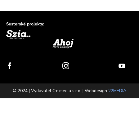
Sesterské projekty:
© 2024 | Vydavateľ C+ media s.r.o. | Webdesign
22MEDIA