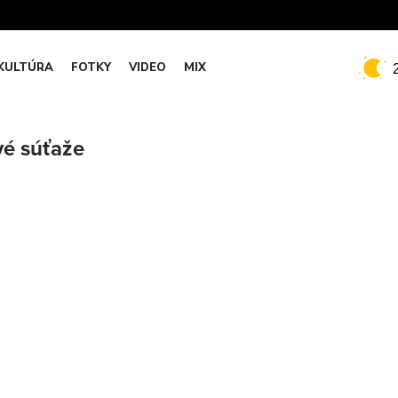
KULTÚRA
FOTKY
VIDEO
MIX
vé súťaže