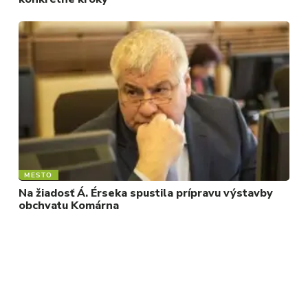
MESTO
Na žiadosť Á. Érseka spustila prípravu výstavby
obchvatu Komárna