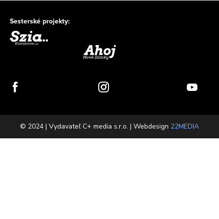
Sesterské projekty:
© 2024 | Vydavateľ C+ media s.r.o. | Webdesign
22MEDIA