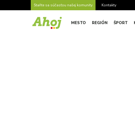
Staňte sa súčasťou našej komunity
Kontakty
MESTO
REGIÓN
ŠPORT