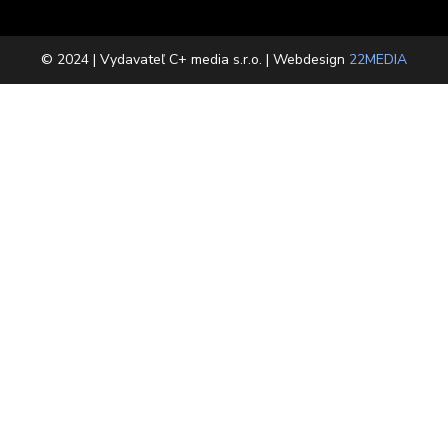
© 2024 | Vydavateľ C+ media s.r.o. | Webdesign
22MEDIA