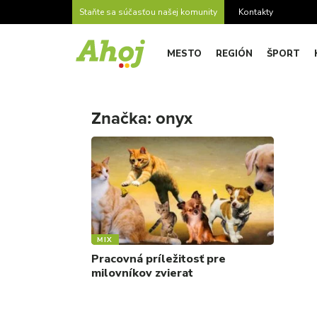
Staňte sa súčasťou našej komunity
Kontakty
MESTO
REGIÓN
ŠPORT
Značka:
onyx
MIX
Pracovná príležitosť pre
milovníkov zvierat