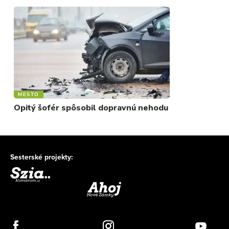
MESTO
Opitý šofér spôsobil dopravnú nehodu
Sesterské projekty: