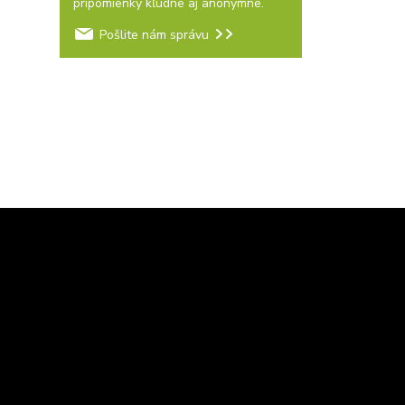
pripomienky kľudne aj anonymne.
Pošlite nám správu