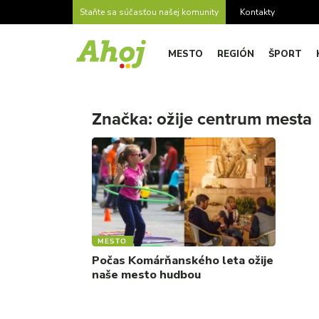
Staňte sa súčasťou našej komunity
Kontakty
MESTO
REGIÓN
ŠPORT
Značka:
ožije centrum mesta
MESTO
Počas Komárňanského leta ožije
naše mesto hudbou