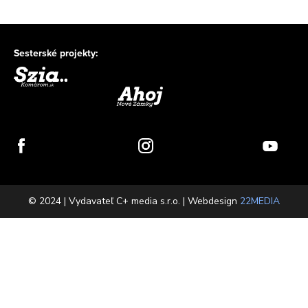
Sesterské projekty:
© 2024 | Vydavateľ C+ media s.r.o. | Webdesign
22MEDIA