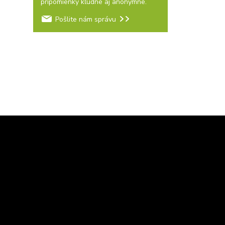
pripomienky kľudne aj anonymne.
Pošlite nám správu