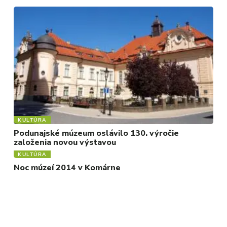
KULTÚRA
Podunajské múzeum oslávilo 130. výročie
založenia novou výstavou
KULTÚRA
Noc múzeí 2014 v Komárne