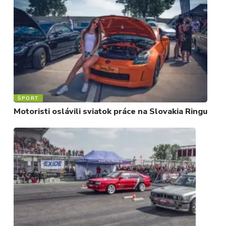
ŠPORT
Motoristi oslávili sviatok práce na Slovakia Ringu