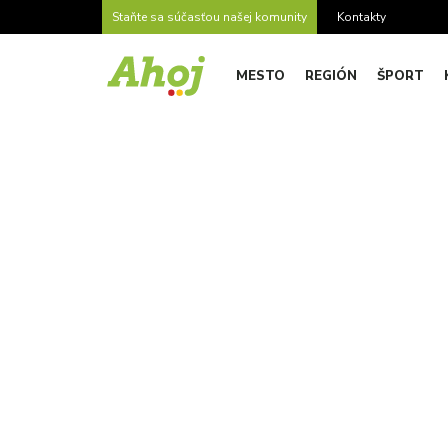
Staňte sa súčasťou našej komunity
Kontakty
MESTO
REGIÓN
ŠPORT