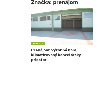
Značka:
prenájom
MESTO
Prenájom: Výrobná hala,
klimatizovaný kancelársky
priestor