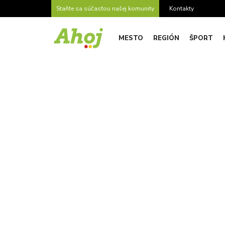
Staňte sa súčasťou našej komunity
Kontakty
MESTO
REGIÓN
ŠPORT