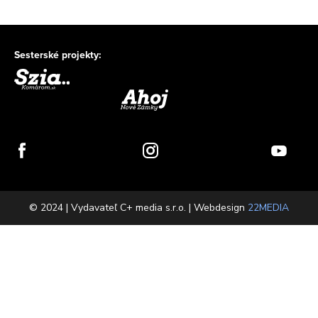
Sesterské projekty:
© 2024 | Vydavateľ C+ media s.r.o. | Webdesign
22MEDIA