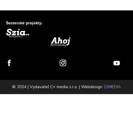
Sesterské projekty:
© 2024 | Vydavateľ C+ media s.r.o. | Webdesign
22MEDIA