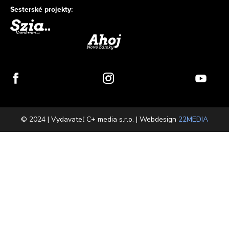
Sesterské projekty:
© 2024 | Vydavateľ C+ media s.r.o. | Webdesign
22MEDIA