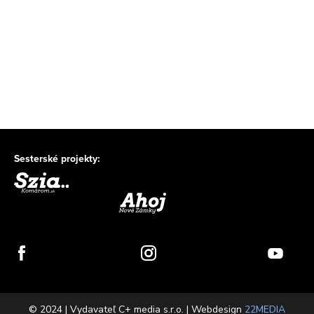
Sesterské projekty:
© 2024 | Vydavateľ C+ media s.r.o. | Webdesign
22MEDIA