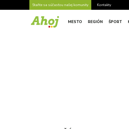
Staňte sa súčasťou našej komunity
Kontakty
MESTO
REGIÓN
ŠPORT