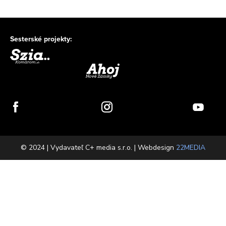
Sesterské projekty:
© 2024 | Vydavateľ C+ media s.r.o. | Webdesign
22MEDIA