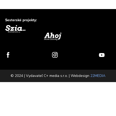
Sesterské projekty:
© 2024 | Vydavateľ C+ media s.r.o. | Webdesign
22MEDIA