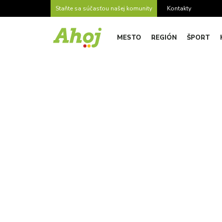
Staňte sa súčasťou našej komunity
Kontakty
MESTO
REGIÓN
ŠPORT