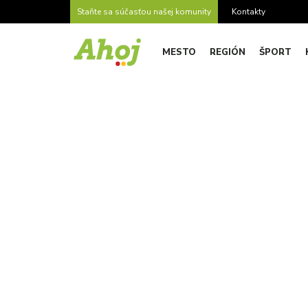
Staňte sa súčasťou našej komunity
Kontakty
MESTO
REGIÓN
ŠPORT