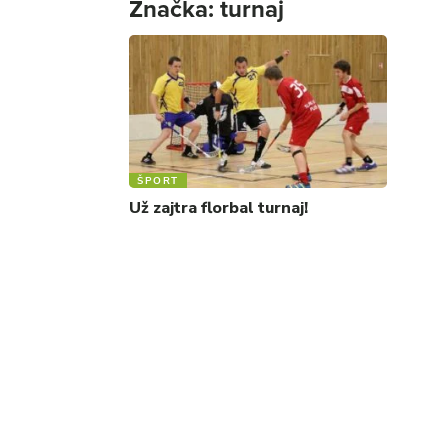
Značka:
turnaj
ŠPORT
Už zajtra florbal turnaj!