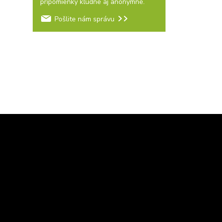
pripomienky kľudne aj anonymne.
Pošlite nám správu