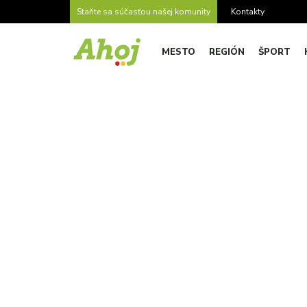
Staňte sa súčasťou našej komunity
Kontakty
MESTO
REGIÓN
ŠPORT