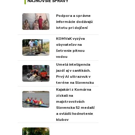
NAJNOVŠIE SPRÁVY
Podpora a správne
informácie dodávajú
istotu pri dojčení
KOMVaK vyzýva
obyvateľov na
šetrenie pitnou
vodou
Umelá inteligencia
jazdí aj v sanitkách.
Prvý AI ultrazvuk v
teréne na Slovensku
Kajakári z Komárna
získali na
majstrovstvách
Slovenska 52 medailí
a ovládli hodnotenie
klubov