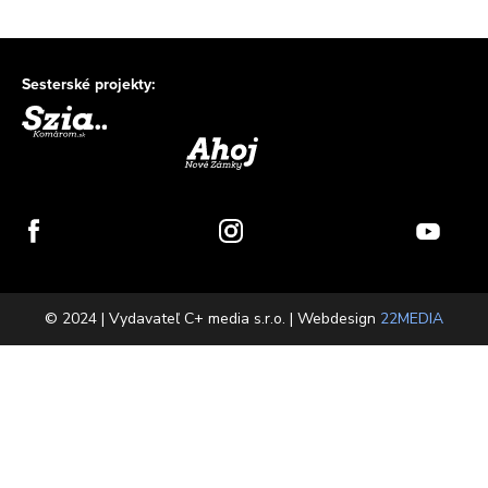
Sesterské projekty:
© 2024 | Vydavateľ C+ media s.r.o. | Webdesign
22MEDIA