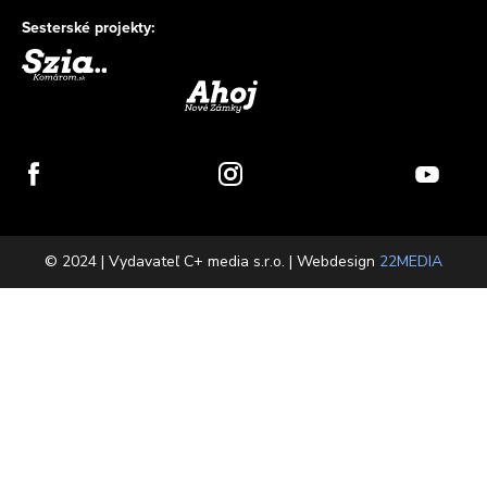
Sesterské projekty:
© 2024 | Vydavateľ C+ media s.r.o. | Webdesign
22MEDIA