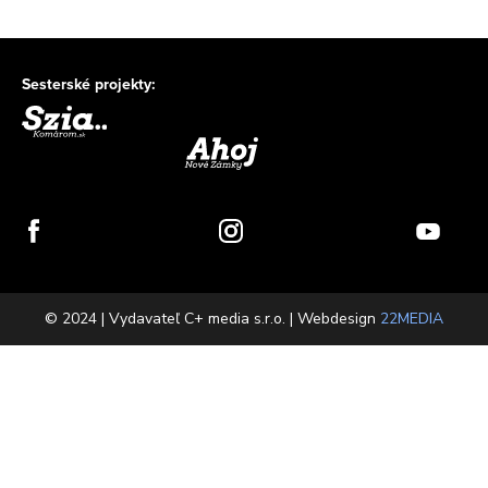
Sesterské projekty:
© 2024 | Vydavateľ C+ media s.r.o. | Webdesign
22MEDIA