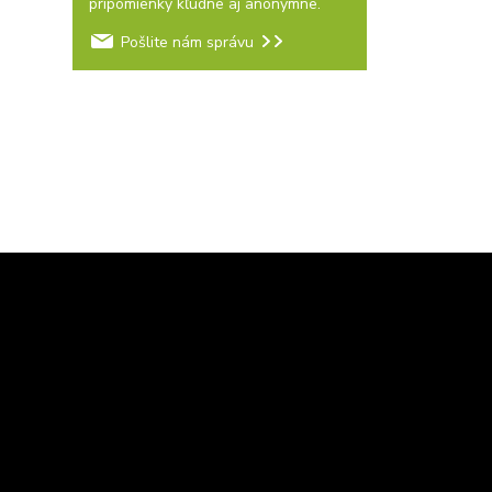
pripomienky kľudne aj anonymne.
Pošlite nám správu