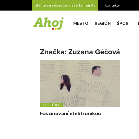
Staňte sa súčasťou našej komunity
Kontakty
MESTO
REGIÓN
ŠPORT
Značka:
Zuzana Géčová
KULTÚRA
Fascinovaní elektronikou