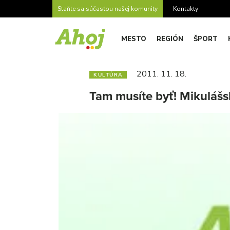
Staňte sa súčasťou našej komunity
Kontakty
MESTO
REGIÓN
ŠPORT
2011. 11. 18.
KULTÚRA
Tam musíte byť! Mikulášs