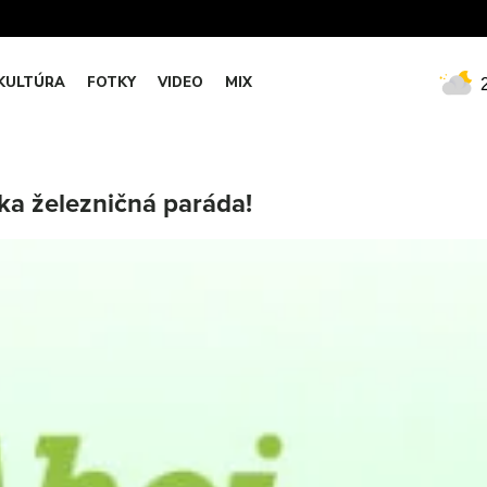
KULTÚRA
FOTKY
VIDEO
MIX
ka železničná paráda!