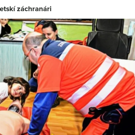
etskí záchranári