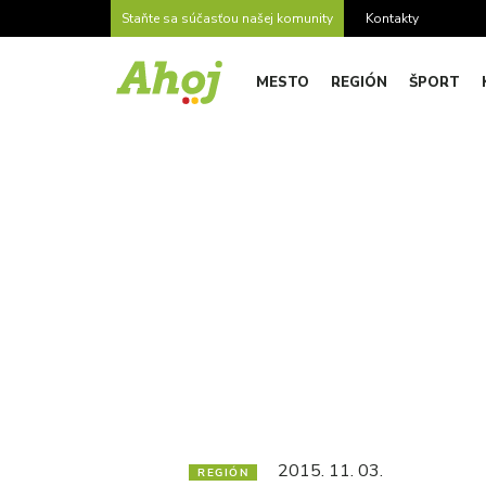
Staňte sa súčasťou našej komunity
Kontakty
MESTO
REGIÓN
ŠPORT
2015. 11. 03.
REGIÓN