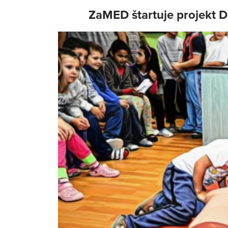
ZaMED štartuje projekt D