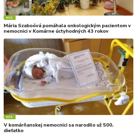
MIX
Mária Szaboóvá pomáhala onkologickým pacientom v
nemocnici v Komárne úctyhodných 43 rokov
MIX
V komárňanskej nemocnici sa narodilo už 500.
dieťatko