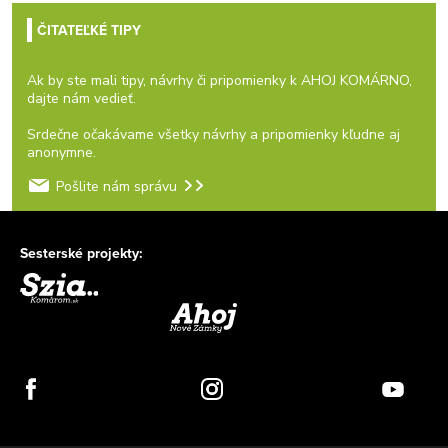
ČITATEĽKÉ TIPY
Ak by ste mali tipy, návrhy či pripomienky k AHOJ KOMÁRNO,
dajte nám vedieť.
Srdečne očakávame všetky návrhy a pripomienky kľudne aj
anonymne.
Pošlite nám správu
Sesterské projekty: