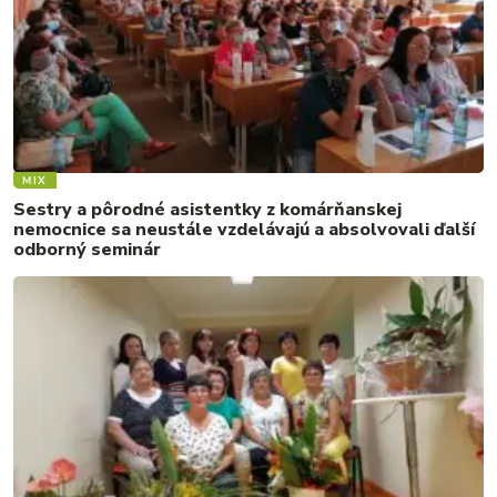
MIX
Sestry a pôrodné asistentky z komárňanskej
nemocnice sa neustále vzdelávajú a absolvovali ďalší
odborný seminár