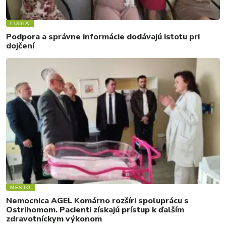
ĽUDIA
Podpora a správne informácie dodávajú istotu pri
dojčení
MESTO
Nemocnica AGEL Komárno rozšíri spoluprácu s
Ostrihomom. Pacienti získajú prístup k ďalším
zdravotníckym výkonom