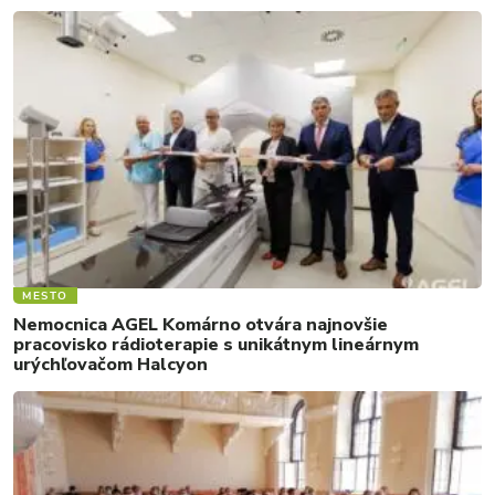
MESTO
Nemocnica AGEL Komárno otvára najnovšie
pracovisko rádioterapie s unikátnym lineárnym
urýchľovačom Halcyon