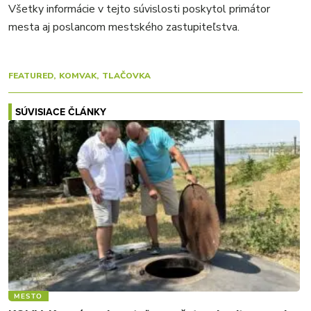
Všetky informácie v tejto súvislosti poskytol primátor
mesta aj poslancom mestského zastupiteľstva.
FEATURED
KOMVAK
TLAČOVKA
SÚVISIACE ČLÁNKY
MESTO