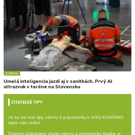
ĽUDIA
Umelá inteligencia jazdí aj v sanitkách. Prvý AI
ultrazvuk v teréne na Slovensku
ČITATEĽKÉ TIPY
Ak by ste mali tipy, návrhy či pripomienky k AHOJ KOMÁRNO,
dajte nám vedieť.
Srdečne očakávame všetky návrhy a pripomienky kľudne aj