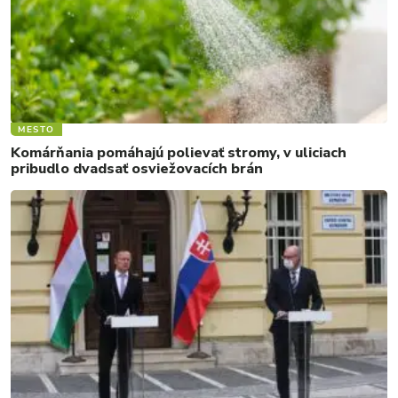
MESTO
Komárňania pomáhajú polievať stromy, v uliciach
pribudlo dvadsať osviežovacích brán