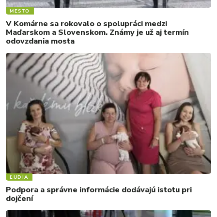
MESTO
V Komárne sa rokovalo o spolupráci medzi
Maďarskom a Slovenskom. Známy je už aj termín
odovzdania mosta
ĽUDIA
Podpora a správne informácie dodávajú istotu pri
dojčení