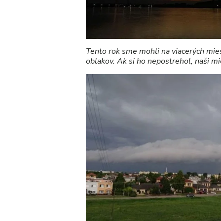
Tento rok sme mohli na viacerých mies
oblakov. Ak si ho nepostrehol, naši mies