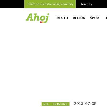
Staňte sa súčasťou našej komunity
Kontakty
MESTO
REGIÓN
ŠPORT
2019. 07. 08.
MIX
KOMÁRNO