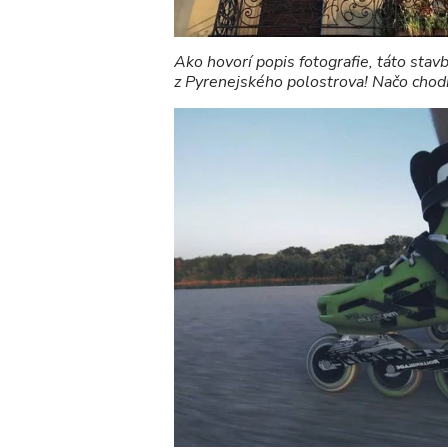
Ako hovorí popis fotografie, táto stav
z Pyrenejského polostrova! Načo cho