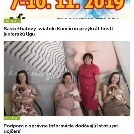
ŠPORT
Basketbalový sviatok: Komárno prvýkrát hostí
juniorskú ligu
ĽUDIA
Podpora a správne informácie dodávajú istotu pri
dojčení