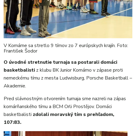
V Komárne sa stretlo 9 tímov zo 7 európskych krajín. Foto:
František Šodor
O úvodné stretnutie turnaja sa postarali domáci
basketbalisti
z klubu BK Junior Komárno v zápase proti
nemeckému tímu z mesta Ludwisburg, Porsche Basketball –
Akademie.
Pred slávnostným otvorením turnaja sme nazreli na zápas
komárňanského tímu a BCM Orli Prostějov. Domáci
basketbalisti
zdolali moravský tím s prehľadom,
107:83.