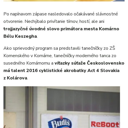
Po napínavom zápase nasledovalo očakávané slávnostné
otvorenie. Nechýbalo privítanie tímov, hostí, ale ani
trojjazyčné úvodné slovo primátora mesta Komárno
Bélu Keszegha
.
Ako sprievodný program sa predstavili tanečníčky zo ZŠ
Komenského v Komárne, tanečníčky moderného tanca zo
susedného Komárnomu a
víťazky súťaže Československo
má talent 2016 cyklistické akrobatky Act 4 Slovakia
z Kolárova
.