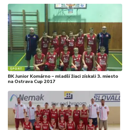
ŠPORT
BK Junior Komárno – mladší žiaci získali 3. miesto
na Ostrava Cup 2017