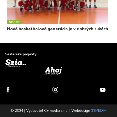
ŠPORT
Nová basketbalová generácia je v dobrých rukách
Sesterské projekty:
© 2024 | Vydavateľ C+ media s.r.o. | Webdesign
22MEDIA