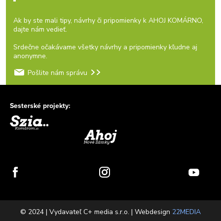
Ak by ste mali tipy, návrhy či pripomienky k AHOJ KOMÁRNO,
dajte nám vedieť.
Srdečne očakávame všetky návrhy a pripomienky kľudne aj
anonymne.
Pošlite nám správu
Sesterské projekty:
© 2024 | Vydavateľ C+ media s.r.o. | Webdesign
22MEDIA