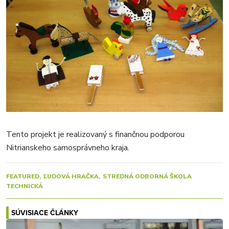
Tento projekt je realizovaný s finančnou podporou
Nitrianskeho samosprávneho kraja.
FEATURED
ĽUDOVÁ HRAČKA
STREDNÁ ODBORNÁ ŠKOLA
TECHNICKÁ
SÚVISIACE ČLÁNKY