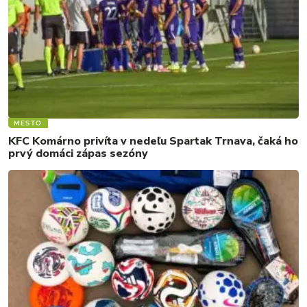
MESTO
KFC Komárno privíta v nedeľu Spartak Trnava, čaká ho
prvý domáci zápas sezóny