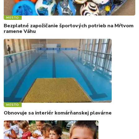
MESTO
Bezplatné zapožičanie športových potrieb na Mŕtvom
ramene Váhu
MESTO
Obnovuje sa interiér komárňanskej plavárne