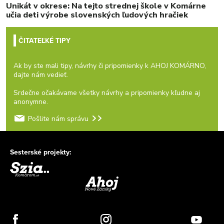
Unikát v okrese: Na tejto strednej škole v Komárne
učia deti výrobe slovenských ľudových hračiek
ČITATEĽKÉ TIPY
Ak by ste mali tipy, návrhy či pripomienky k AHOJ KOMÁRNO,
dajte nám vedieť.
Srdečne očakávame všetky návrhy a pripomienky kľudne aj
anonymne.
Pošlite nám správu
Sesterské projekty: