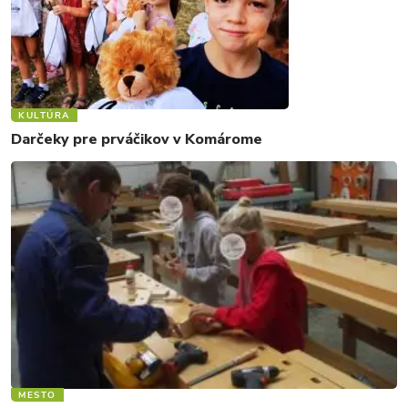
KULTÚRA
Darčeky pre prváčikov v Komárome
MESTO