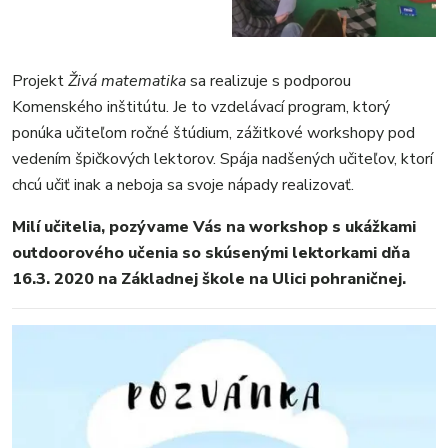
Projekt
Živá matematika
sa realizuje s podporou
Komenského inštitútu. Je to vzdelávací program, ktorý
ponúka učiteľom ročné štúdium, zážitkové workshopy pod
vedením špičkových lektorov. Spája nadšených učiteľov, ktorí
chcú učiť inak a neboja sa svoje nápady realizovať.
Milí učitelia, pozývame Vás na workshop s ukážkami
outdoorového učenia so skúsenými lektorkami dňa
16.3. 2020 na Základnej škole na Ulici pohraničnej.