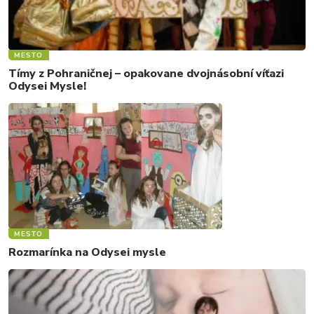
MESTO
Tímy z Pohraničnej – opakovane dvojnásobní víťazi
Odysei Mysle!
MESTO
Rozmarínka na Odysei mysle