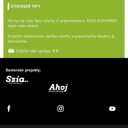
ČITATEĽKÉ TIPY
Ak by ste mali tipy, návrhy či pripomienky k AHOJ KOMÁRNO,
dajte nám vedieť.
Srdečne očakávame všetky návrhy a pripomienky kľudne aj
anonymne.
Pošlite nám správu
Sesterské projekty: