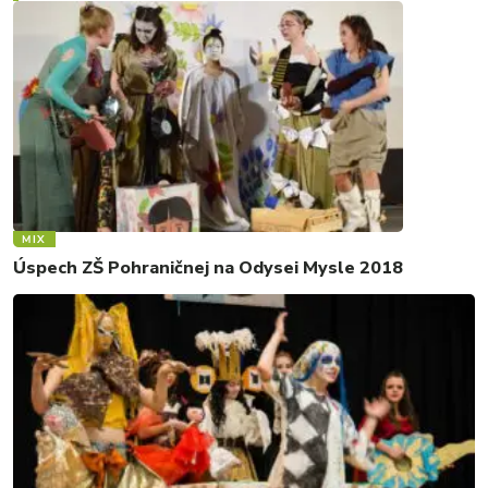
MIX
Úspech ZŠ Pohraničnej na Odysei Mysle 2018