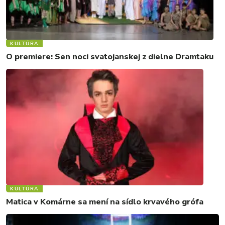
KULTÚRA
O premiere: Sen noci svatojanskej z dielne Dramtaku
KULTÚRA
Matica v Komárne sa mení na sídlo krvavého grófa