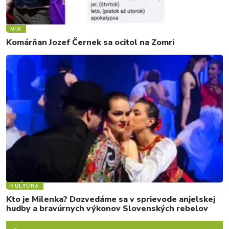
MIX
Komárňan Jozef Černek sa ocitol na Zomri
KULTÚRA
Kto je Milenka? Dozvedáme sa v sprievode anjelskej
hudby a bravúrnych výkonov Slovenských rebelov