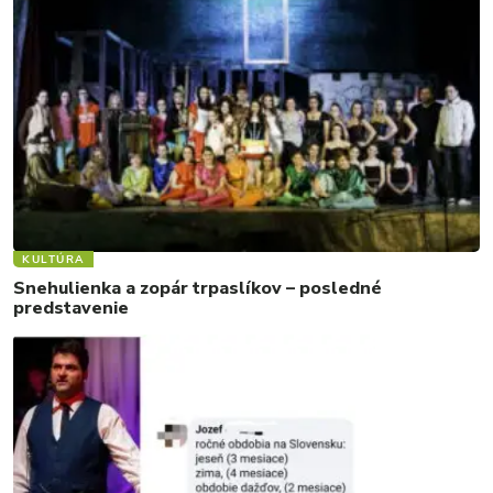
KULTÚRA
Snehulienka a zopár trpaslíkov – posledné
predstavenie