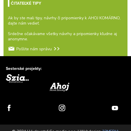
ČITATEĽKÉ TIPY
Ak by ste mali tipy, návrhy či pripomienky k AHOJ KOMÁRNO,
dajte nám vedieť.
Srdečne očakávame všetky návrhy a pripomienky kľudne aj
anonymne.
Pošlite nám správu
Sesterské projekty: