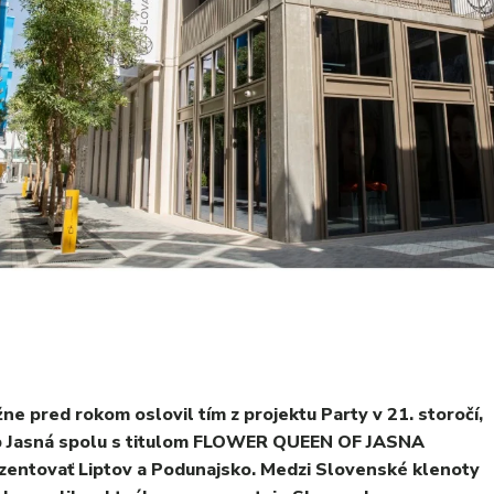
e pred rokom oslovil tím z projektu Party v 21. storočí,
up Jasná spolu s titulom FLOWER QUEEN OF JASNA
ezentovať Liptov a Podunajsko. Medzi Slovenské klenoty