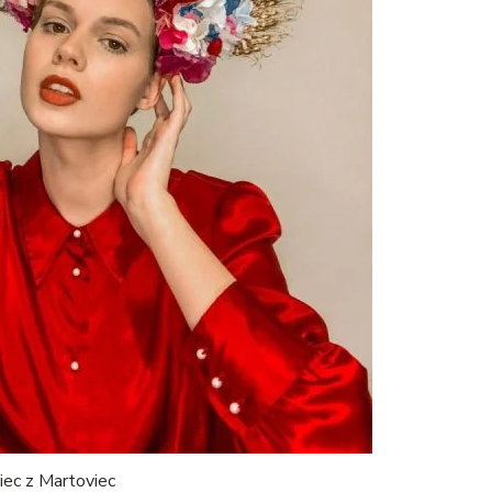
ec z Martoviec