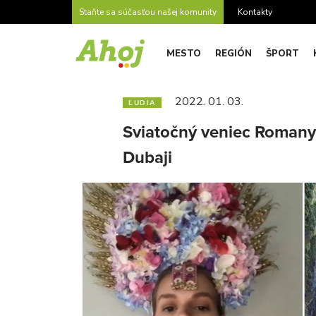
Staňte sa súčasťou našej komunity
Kontakty
MESTO
REGIÓN
ŠPORT
2022. 01. 03.
ĽUDIA
Sviatočný veniec Romany
Dubaji