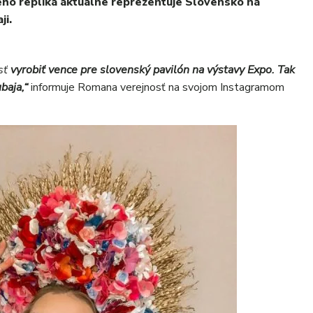
 Jeho replika aktuálne reprezentuje Slovensko na
ji.
sť
vyrobiť vence pre slovenský pavilón na výstavy Expo. Tak
baja,“
informuje Romana verejnosť na svojom Instagramom