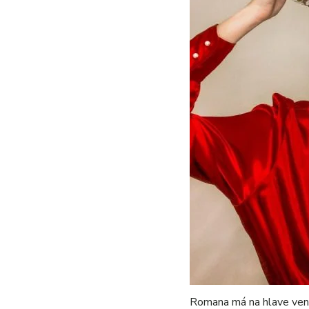
Romana má na hlave veni