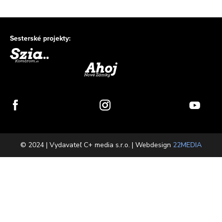
Sesterské projekty:
© 2024 | Vydavateľ C+ media s.r.o. | Webdesign
22MEDIA