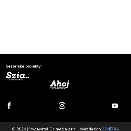
Sesterské projekty:
© 2024 | Vydavateľ C+ media s.r.o. | Webdesign
22MEDIA