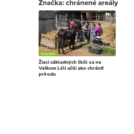
Značka:
chránené areály
REGIÓN
Žiaci základných škôl sa na
Veľkom Léli učili ako chrániť
prírodu