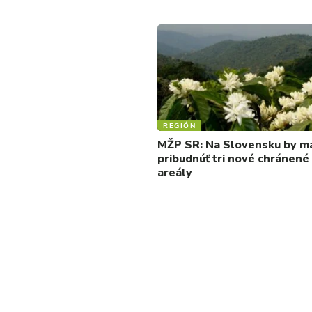
REGIÓN
MŽP SR: Na Slovensku by ma
pribudnúť tri nové chránené
areály