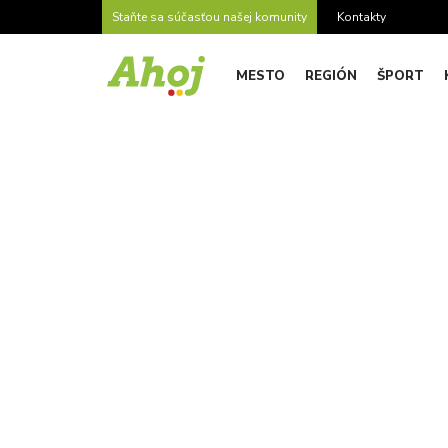
Staňte sa súčasťou našej komunity
Kontakty
MESTO
REGIÓN
ŠPORT