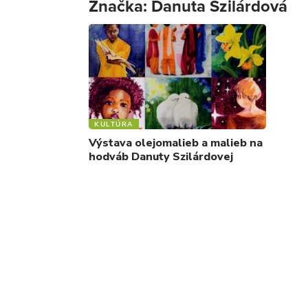
Značka:
Danuta Szilárdová
KULTÚRA
Výstava olejomalieb a malieb na
hodváb Danuty Szilárdovej