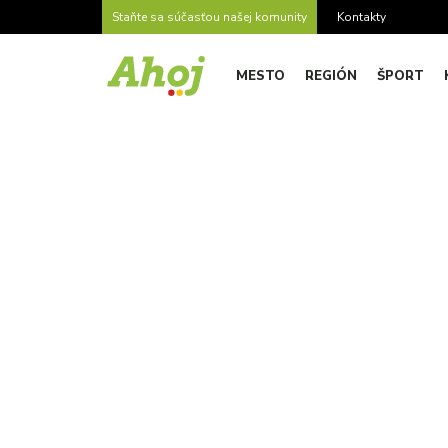
Staňte sa súčasťou našej komunity
Kontakty
MESTO
REGIÓN
ŠPORT