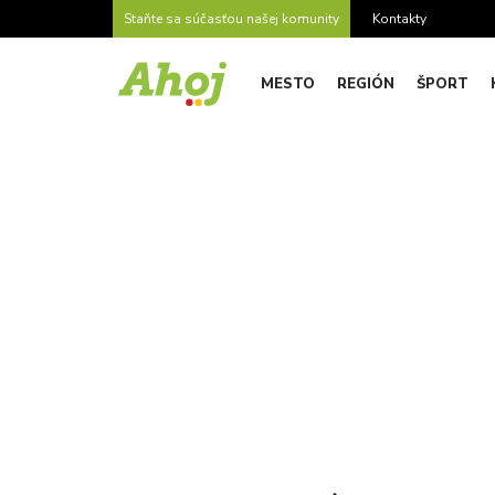
Staňte sa súčasťou našej komunity
Kontakty
MESTO
REGIÓN
ŠPORT