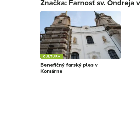
Značka:
Farnosť sv. Ondreja
KULTÚRA
Benefičný farský ples v
Komárne