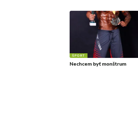
ŠPORT
Nechcem byť monštrum