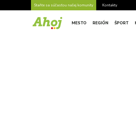
Staňte sa súčasťou našej komunity
Kontakty
MESTO
REGIÓN
ŠPORT