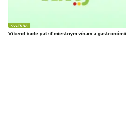
KULTÚRA
Víkend bude patriť miestnym vínam a gastronómii