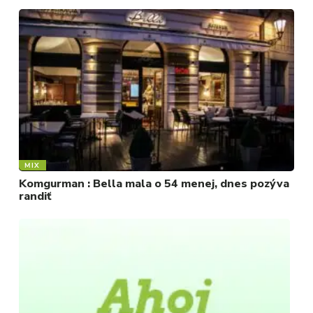
MIX
Komgurman : Bella mala o 54 menej, dnes pozýva
randiť