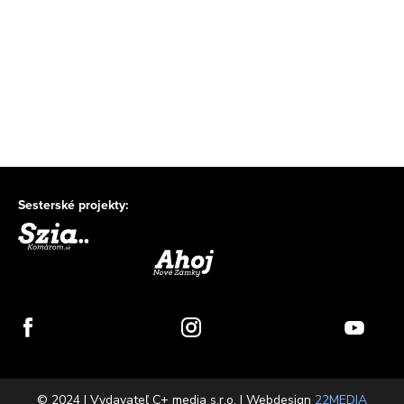
Sesterské projekty:
© 2024 | Vydavateľ C+ media s.r.o. | Webdesign
22MEDIA