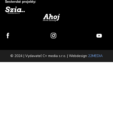
Sesterské projekty:
© 2024 | Vydavateľ C+ media s.r.o. | Webdesign
22MEDIA